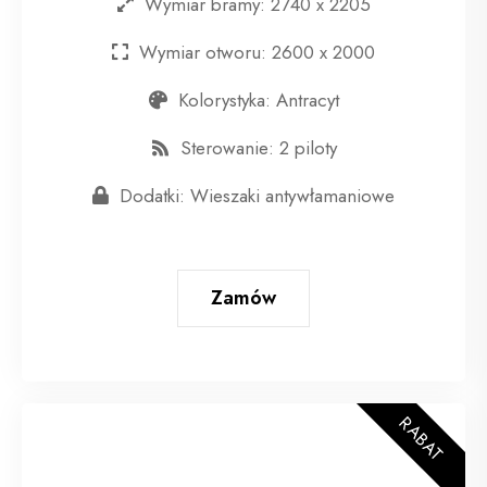
Wymiar bramy: 2740 x 2205
Wymiar otworu: 2600 x 2000
Kolorystyka: Antracyt
Sterowanie: 2 piloty
Dodatki: Wieszaki antywłamaniowe
Zamów
RABAT