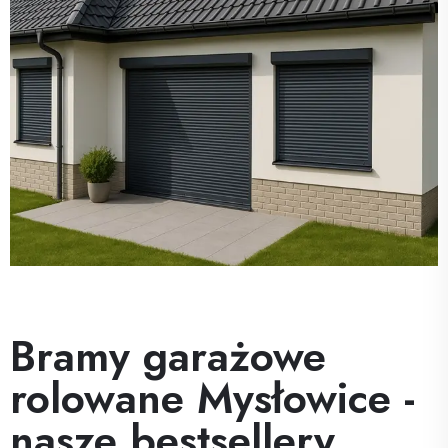
Bramy garażowe
rolowane Mysłowice -
nasze bestsellery