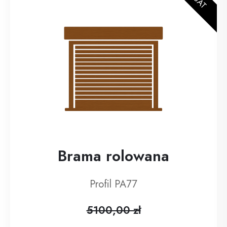
Brama rolowana
Profil PA77
5100,00 zł