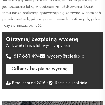
jednocześnie lekką w codziennym użytkowaniu. Dzięki
temu nasze realizacje sprawdzają się zarówno w garażach
przydomowych, jak i w przestrzeniach użytkowych, gdzie
liczy się niezawodność.
Otrzymaj bezpłatną wycenę
Zadzwoń do nas lub wyślij zapytanie
517 661 494
wyceny@roletlux.pl
Odbierz bezpłatną wycenę
Producent od 2016 r.
Rzetelnie i solidnie