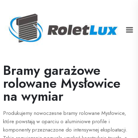
Bramy garażowe
rolowane Mysłowice
na wymiar
Produkujemy nowoczesne bramy rolowane Mysłowice,
które powstają w oparciu o aluminiowe profile i
komponenty przeznaczone do intensywnej eksploatacji.
Takie rozwiązanie pozwala uzyskać konstrukcję trwałą, a